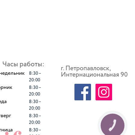
Часы работы:
г. Петропавловск,
недельник
8:30 –
Интернациональная 90
20:00
орник
8:30 –
20:00
еда
8:30 –
20:00
верг
8:30 –
20:00
КНОПКА
СВЯЗИ
тница
8:30 –