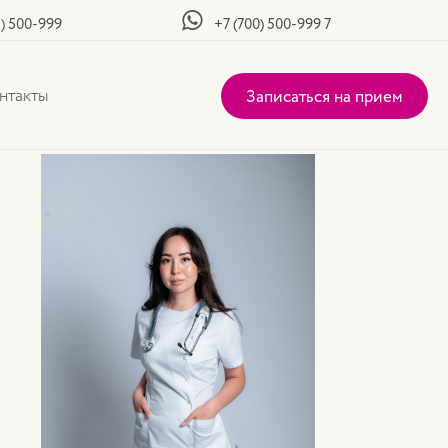
2) 500-999
+7 (700) 500-999 7
нтакты
Записаться на прием