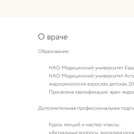
О враче
Образование:
НАО
Медицинский университет Кар
НАО
Медицинский университет Аст
эндокринология взрослая, детская
, 2
Присвоена квалификация:
врач-эндо
Дополнительная профессиональная подго
Курсы лекций и мастер-классы:
«Актуальные вопросы эндокринологи