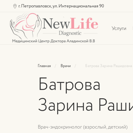
г. Петропавловск, ул. Интернациональная 90
Услуги
Главная
Врачи
Батрова Зарина Рашидовна
Батрова
Зарина Раш
Врач-эндокринолог (взрослый, детский)