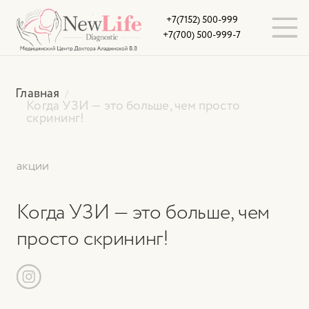
+7(7152) 500-999
+7(700) 500-999-7
Главная
Когда УЗИ — это больше, чем просто
скрининг!
акции
Когда УЗИ — это больше, чем
просто скрининг!