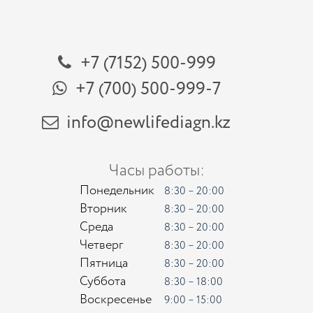
+7 (7152) 500-999
+7 (700) 500-999-7
info@newlifediagn.kz
Часы работы:
Понедельник
8:30 – 20:00
Вторник
8:30 – 20:00
Среда
8:30 – 20:00
Четверг
8:30 – 20:00
Пятница
8:30 – 20:00
Суббота
8:30 – 18:00
Воскресенье
9:00 – 15:00