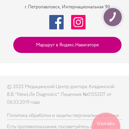
г. Петропавловск, Интернациональная 90
КНОПКА
СВЯЗИ
Маршрут в Яндекс.Навигаторе
© 2025
Медицинский Центр доктора Аладинской
В.В. "NewLife Diagnostic"
Лицензия №01552DT от
06.03.2019 года
Политика обработки и защиты персональных данных
Онлайн
Есть противопоказания, посоветуйтесь с врачом.